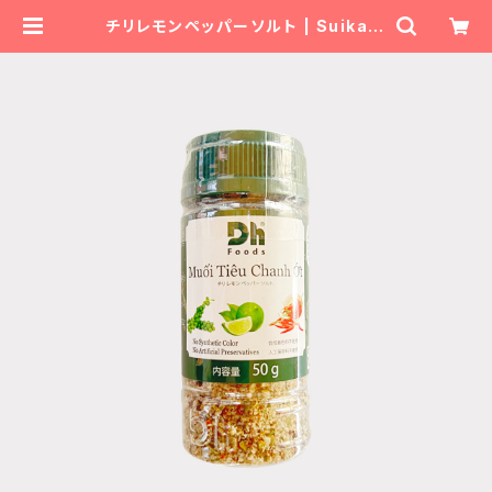
チリレモンペッパーソルト | Suika C
han