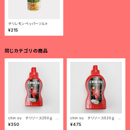
チリレモンペッパーソルト
¥215
同じカテゴリの商品
chin su チリソース250ｇ tư
chin su チリソース520ｇ tư
ơng ớt chin su loại nhỏ
ơng ớt chin su loại to
¥350
¥475