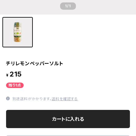
1
/1
チリレモンペッパーソルト
215
¥
残り1点
別途送料がかかります。
送料を確認する
カートに入れる