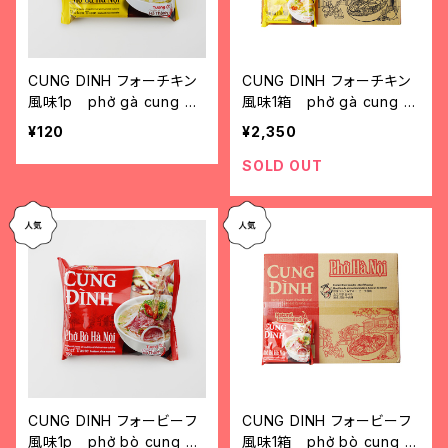
CUNG DINH フォーチキン
CUNG DINH フォーチキン
風味1p phở gà cung đì
風味1箱 phở gà cung đì
nh1 gói
nh 1 thùng
¥120
¥2,350
SOLD OUT
CUNG DINH フォービーフ
CUNG DINH フォービーフ
風味1p phở bò cung đì
風味1箱 phở bò cung đì