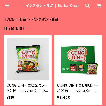
インスタント食品 | Suika Chan
HOME
食品
インスタント食品
ITEM LIST
CUNG DINH エビ風味ラー
CUNG DINH エビ風味ラー
メン1P mì cung đình bò
メン1箱 mì cung đình bò
hầm 1 gói
hầm 1 thùng
¥110
¥2,450