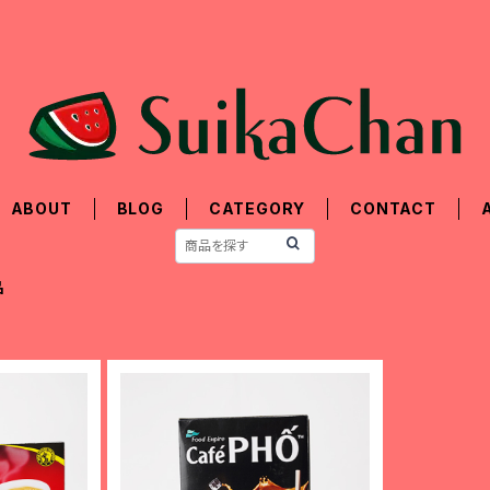
ABOUT
BLOG
CATEGORY
CONTACT
品