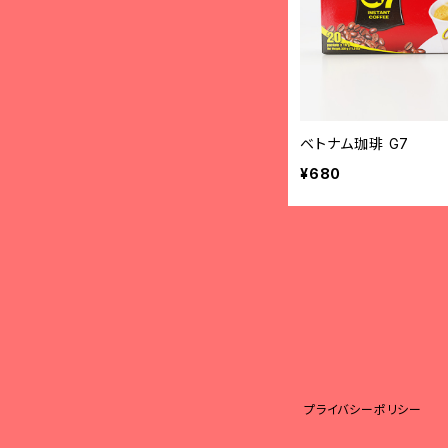
ベトナム珈琲 G7
¥680
プライバシーポリシー