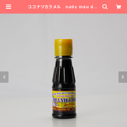
ココナツカラメル nước màu dừa
| Suika Chan