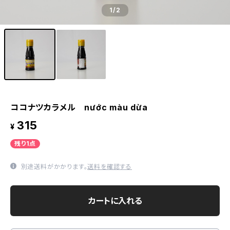
1
/2
ココナツカラメル nước màu dừa
315
¥
残り1点
別途送料がかかります。
送料を確認する
カートに入れる