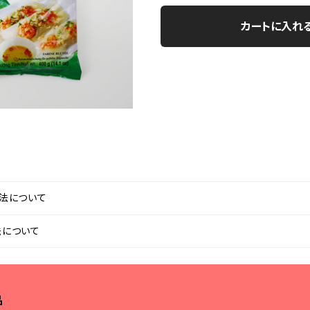
カートに入れ
法について
法について
品