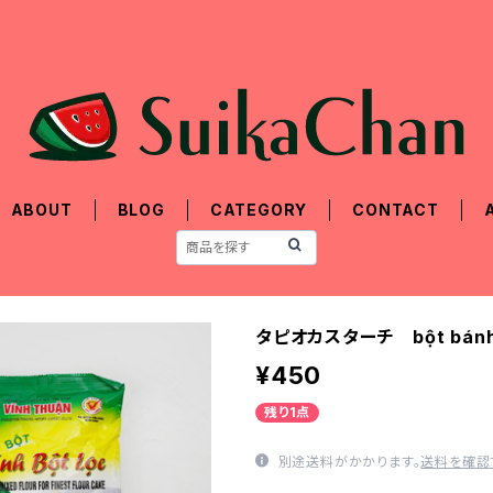
ABOUT
BLOG
CATEGORY
CONTACT
タピオカスターチ bột bánh 
¥450
残り1点
別途送料がかかります。
送料を確認