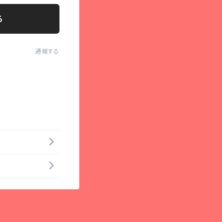
る
通報する